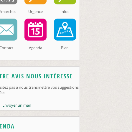
émarches
Urgence
Infos
Contact
Agenda
Plan
TRE AVIS NOUS INTÉRESSE
sitez pas à nous transmettre vos suggestions
ées.
Envoyer un mail
ENDA