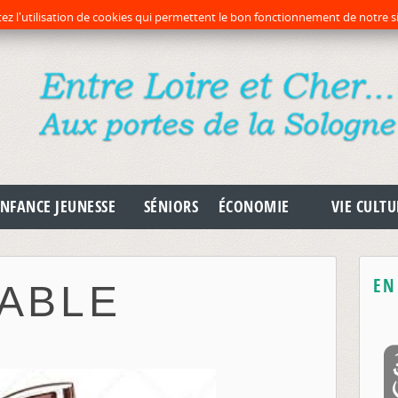
préc
pr
ez l'utilisation de cookies qui permettent le bon fonctionnement de notre si
NFANCE JEUNESSE
SÉNIORS
ÉCONOMIE
VIE CULTU
EN
ABLE