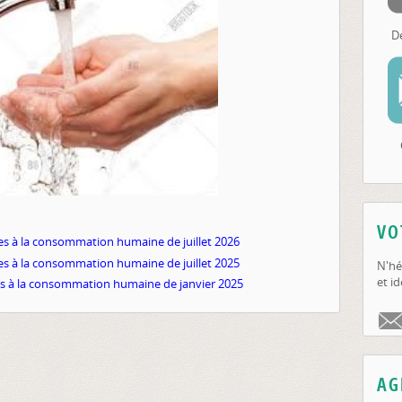
D
VO
es à la consommation humaine de juillet 2026
es à la consommation humaine de juillet 2025
N'hé
et id
es à la consommation humaine de janvier 2025
AG