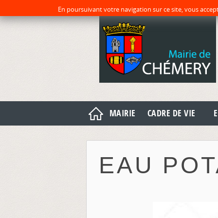
En poursuivant votre navigation sur ce site, vous accept
MAIRIE
CADRE DE VIE
E
EAU POT