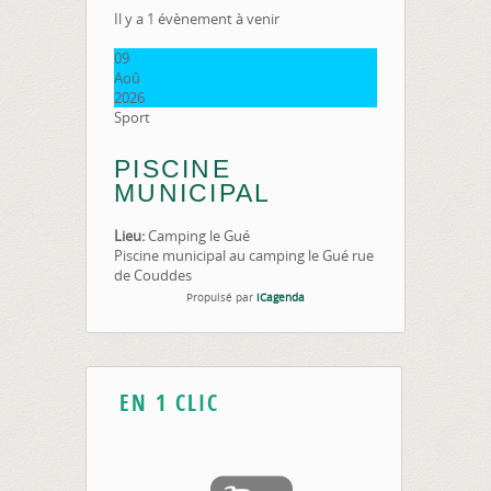
Il y a 1 évènement à venir
09
Aoû
2026
Sport
PISCINE
MUNICIPAL
Lieu:
Camping le Gué
Piscine municipal au camping le Gué rue
de Couddes
Propulsé par
iCagenda
EN 1 CLIC