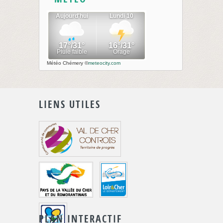
Météo Chémery
©
meteocity.com
LIENS UTILES
PLAN INTERACTIF