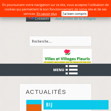
En poursuivant votre navigation sur ce site, vous acceptez l'utilisation de
cookies qui permettent le bon fonctionnement de notre site et de ses
services.
En savoir plus
J'ai bien compris
ACTUALITÉS
BIJ