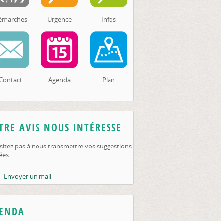
émarches
Urgence
Infos
Contact
Agenda
Plan
TRE AVIS NOUS INTÉRESSE
sitez pas à nous transmettre vos suggestions
ées.
Envoyer un mail
ENDA