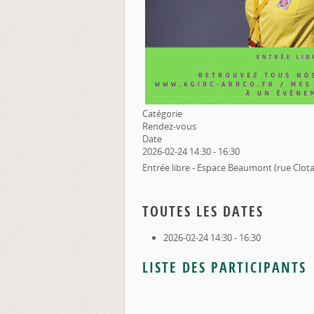
Catégorie
Rendez-vous
Date
2026-02-24
14:30
-
16:30
Entrée libre - Espace Beaumont (rue Clotai
TOUTES LES DATES
2026-02-24
14:30 - 16:30
LISTE DES PARTICIPANTS