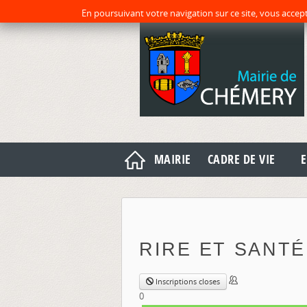
En poursuivant votre navigation sur ce site, vous accept
MAIRIE
CADRE DE VIE
E
RIRE ET SANTÉ
Inscriptions closes
0