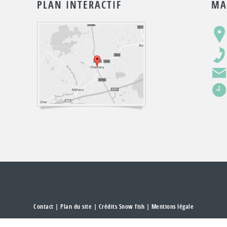
PLAN INTERACTIF
MA
Contact
|
Plan du site
| Crédits Snow fish |
Mentions légale